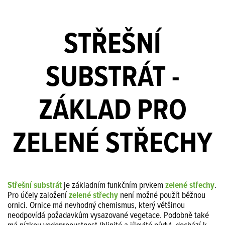
STŘEŠNÍ
SUBSTRÁT -
ZÁKLAD PRO
ZELENÉ STŘECHY
Střešní substrát
je základním funkčním prvkem
zelené střechy
.
Pro účely založení
zelené střechy
není možné použít běžnou
ornici. Ornice má nevhodný chemismus, který většinou
neodpovídá požadavkům vysazované vegetace. Podobně také