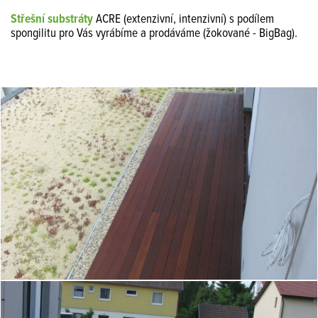
Střešní substráty
ACRE
(extenzivní, intenzivní)
s podílem
spongilitu pro Vás vyrábíme a prodáváme (žokované - BigBag).