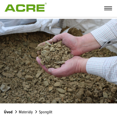
Úvod
Materiály
Spongilit